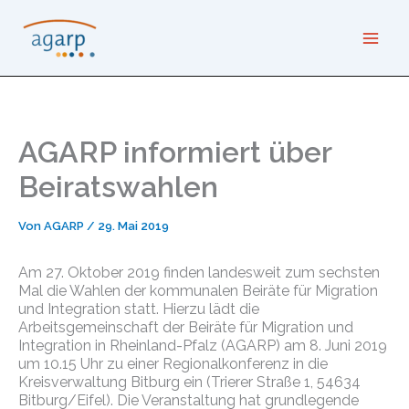
Zum
Inhalt
springen
AGARP informiert über
Beiratswahlen
Von
AGARP
/
29. Mai 2019
Am 27. Oktober 2019 finden landesweit zum sechsten
Mal die Wahlen der kommunalen Beiräte für Migration
und Integration statt. Hierzu lädt die
Arbeitsgemeinschaft der Beiräte für Migration und
Integration in Rheinland-Pfalz (AGARP) am 8. Juni 2019
um 10.15 Uhr zu einer Regionalkonferenz in die
Kreisverwaltung Bitburg ein (Trierer Straße 1, 54634
Bitburg/Eifel). Die Veranstaltung hat grundlegende