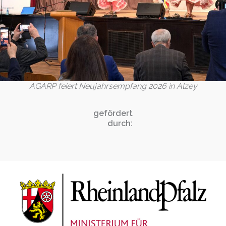
AGARP feiert Neujahrsempfang 2026 in Alzey
gefördert
durch: