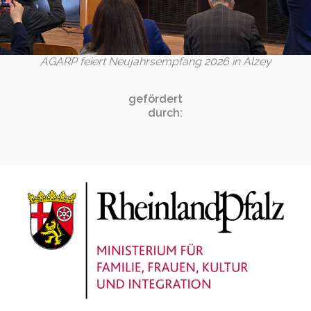
AGARP feiert Neujahrsempfang 2026 in Alzey
gefördert
durch: