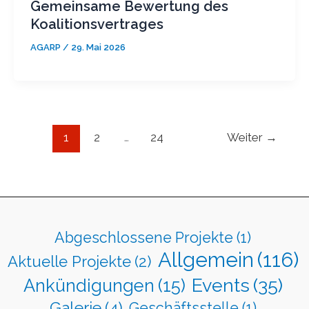
Gemeinsame Bewertung des
Koalitionsvertrages
AGARP
/
29. Mai 2026
1
2
…
24
Weiter
→
Abgeschlossene Projekte
(1)
Allgemein
(116)
Aktuelle Projekte
(2)
Events
(35)
Ankündigungen
(15)
Galerie
(4)
Geschäftsstelle
(1)