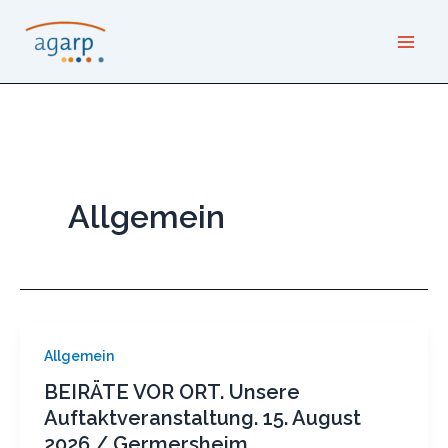
Zum
Inhalt
springen
Allgemein
Allgemein
BEIRÄTE VOR ORT. Unsere
Auftaktveranstaltung. 15. August
2026 / Germersheim