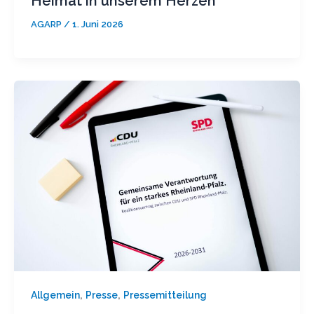
Heimat in unserem Herzen
AGARP
/
1. Juni 2026
,
,
Allgemein
Presse
Pressemitteilung