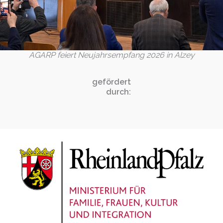
AGARP feiert Neujahrsempfang 2026 in Alzey
gefördert
durch: