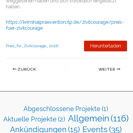
weggesehen haben und sich vorbildlich eingesetzt
haben.
https://kriminalpraevention.rlp.de/zivilcourage/preis-
fuer-zivilcourage
Herunterladen
Preis_für_Zivilcourage_ 2026
ZURÜCK
WEITER
Abgeschlossene Projekte
(1)
Allgemein
(116)
Aktuelle Projekte
(2)
Events
(35)
Ankündigungen
(15)