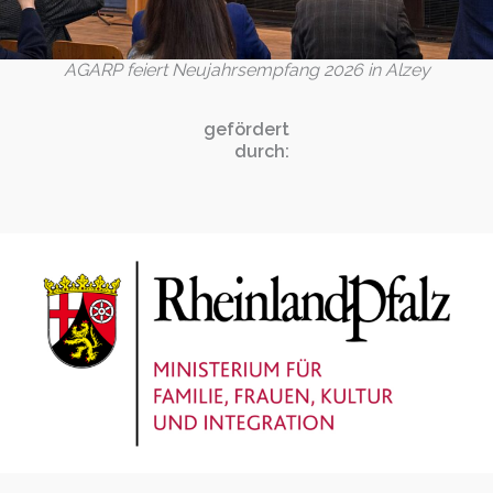
AGARP feiert Neujahrsempfang 2026 in Alzey
gefördert
durch: