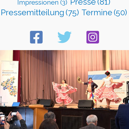
Presse
(81)
Impressionen
(3)
Pressemitteilung
(75)
Termine
(50)