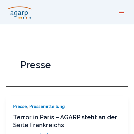
Zum
Inhalt
springen
Presse
,
Presse
Pressemitteilung
Terror in Paris – AGARP steht an der
Seite Frankreichs