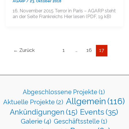
AGARP
/
23. Oktober 2018
16. November 2015 Terror in Paris – AGARP steht
an der Seite Frankreichs Hier lesen (PDF, 19 kB)
←
Zurück
1
…
16
17
Abgeschlossene Projekte
(1)
Allgemein
(116)
Aktuelle Projekte
(2)
Events
(35)
Ankündigungen
(15)
Galerie
(4)
Geschäftsstelle
(1)