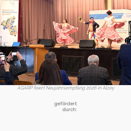
AGARP feiert Neujahrsempfang 2026 in Alzey
gefördert
durch: