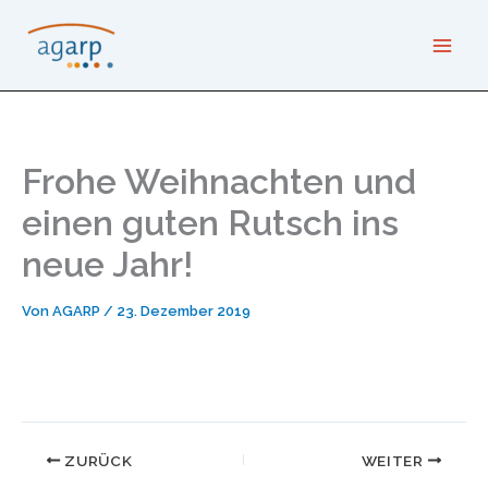
Zum
Inhalt
springen
Frohe Weihnachten und
einen guten Rutsch ins
neue Jahr!
Von
AGARP
/
23. Dezember 2019
ZURÜCK
WEITER