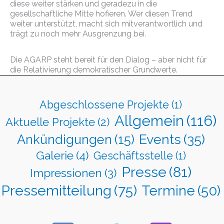
diese weiter stärken und geradezu in die
gesellschaftliche Mitte hofieren. Wer diesen Trend
weiter unterstützt, macht sich mitverantwortlich und
trägt zu noch mehr Ausgrenzung bei.
Die AGARP steht bereit für den Dialog – aber nicht für
die Relativierung demokratischer Grundwerte.
Abgeschlossene Projekte
(1)
Allgemein
(116)
Aktuelle Projekte
(2)
Events
(35)
Ankündigungen
(15)
Galerie
(4)
Geschäftsstelle
(1)
Presse
(81)
Impressionen
(3)
Pressemitteilung
(75)
Termine
(50)