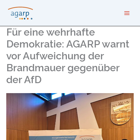
Zum
Inhalt
springen
Für eine wehrhafte
Demokratie: AGARP warnt
vor Aufweichung der
Brandmauer gegenüber
der AfD