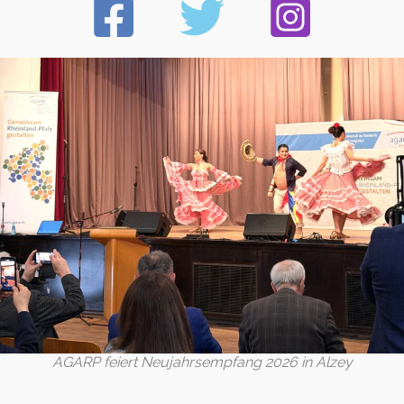
AGARP feiert Neujahrsempfang 2026 in Alzey