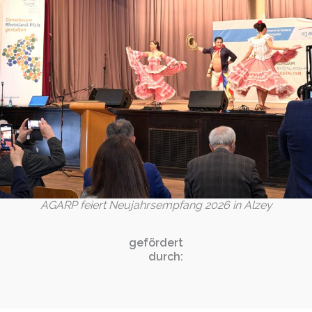
AGARP feiert Neujahrsempfang 2026 in Alzey
gefördert
durch: