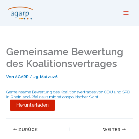
Zum
Inhalt
springen
Gemeinsame Bewertung
des Koalitionsvertrages
Von
AGARP
/
29. Mai 2026
Gemeinsame Bewertung des Koalitionsvertrages von CDU und SPD
in Rheinland-Pfalz aus migrationspolitischer Sicht
Herunterladen
ZURÜCK
WEITER