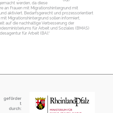
gemacht werden, da diese
e an Frauen mit Migrationshintergrund mit
nd aktiviert. Bedarfsgerecht und prozessorientiert
it Migrationshintergrund sollen informiert,
ielt auf die nachhaltige Verbesserung der
desministeriums für Arbeit und Soziales (BMAS)
esagentur für Arbeit (BA).“
geförder
t
durch: