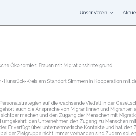
Unser Verein
Aktue
ische Ökonomien: Frauen mit Migrationshintergrund
in-Hunsrück-Kreis am Standort Simmern in Kooperation mit dem
ersonalstrategien auf die wachsende Vielfalt in der Gesells
gehört auch die Ansprache von Migrantinnen und Migranten al
ker sichtbar machen und den Zugang der Menschen mit Migrati
und umgekehrt: den Unternehmen den Zugang zu Menschen mit 
ittler. Er verfügt über unternehmerische Kontakte und hat den
e bei der Zielgruppe nicht immer vorhanden sind.Zudem solle