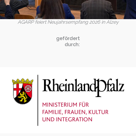
AGARP feiert Neujahrsempfang 2026 in Alzey
gefördert
durch: