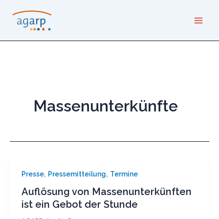
Zum
Inhalt
springen
Massenunterkünfte
,
,
Presse
Pressemitteilung
Termine
Auflösung von Massenunterkünften
ist ein Gebot der Stunde