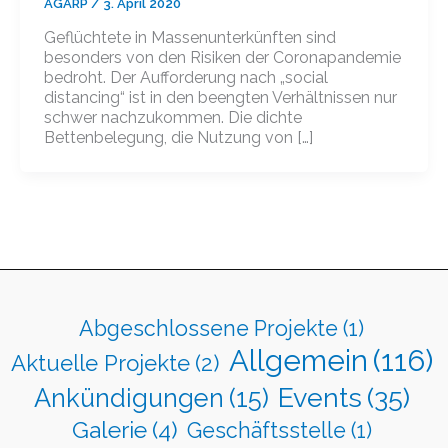
AGARP
/
3. April 2020
Geflüchtete in Massenunterkünften sind
besonders von den Risiken der Coronapandemie
bedroht. Der Aufforderung nach „social
distancing“ ist in den beengten Verhältnissen nur
schwer nachzukommen. Die dichte
Bettenbelegung, die Nutzung von […]
Abgeschlossene Projekte
(1)
Allgemein
(116)
Aktuelle Projekte
(2)
Events
(35)
Ankündigungen
(15)
Galerie
(4)
Geschäftsstelle
(1)