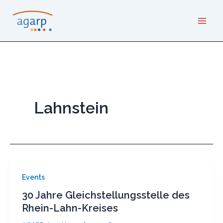
Zum
Inhalt
springen
Lahnstein
Events
30 Jahre Gleichstellungsstelle des
Rhein-Lahn-Kreises