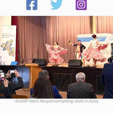
AGARP feiert Neujahrsempfang 2026 in Alzey