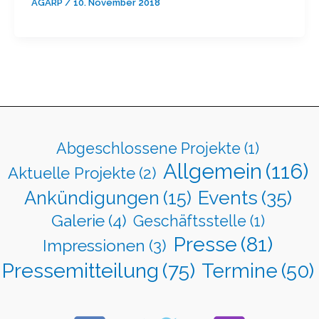
AGARP
/
10. November 2018
Abgeschlossene Projekte
(1)
Allgemein
(116)
Aktuelle Projekte
(2)
Events
(35)
Ankündigungen
(15)
Galerie
(4)
Geschäftsstelle
(1)
Presse
(81)
Impressionen
(3)
Pressemitteilung
(75)
Termine
(50)