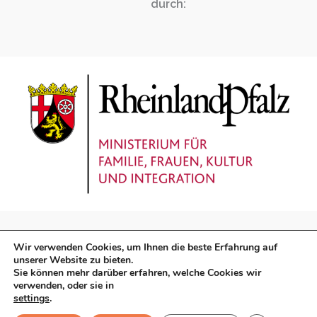
durch:
Wir verwenden Cookies, um Ihnen die beste Erfahrung auf
unserer Website zu bieten.
Sie können mehr darüber erfahren, welche Cookies wir
verwenden, oder sie in
Impressum
|
Datenschutz
settings
.
Copyright © 2026 AGARP - Rheinland-Pfalz | Präsentiert von