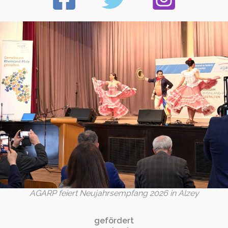
AGARP feiert Neujahrsempfang 2026 in Alzey
gefördert