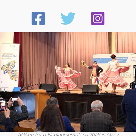
AGARP feiert Neujahrsempfang 2026 in Alzey