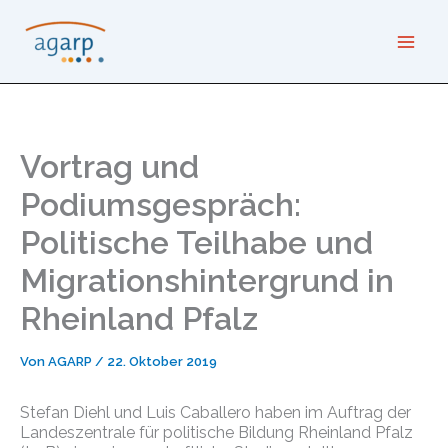
Zum
Inhalt
springen
Vortrag und
Podiumsgespräch:
Politische Teilhabe und
Migrationshintergrund in
Rheinland Pfalz
Von
AGARP
/
22. Oktober 2019
Stefan Diehl und Luis Caballero haben im Auftrag der
Landeszentrale für politische Bildung Rheinland Pfalz