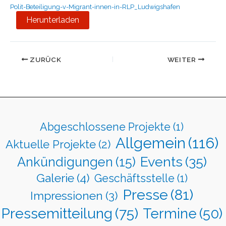
Polit-Beteiligung-v-Migrant-innen-in-RLP_Ludwigshafen
Herunterladen
ZURÜCK
WEITER
Abgeschlossene Projekte
(1)
Allgemein
(116)
Aktuelle Projekte
(2)
Events
(35)
Ankündigungen
(15)
Galerie
(4)
Geschäftsstelle
(1)
Presse
(81)
Impressionen
(3)
Pressemitteilung
(75)
Termine
(50)