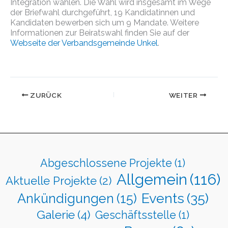
Integration wählen. Die Wahl wird insgesamt im Wege
der Briefwahl durchgeführt, 19 Kandidatinnen und
Kandidaten bewerben sich um 9 Mandate. Weitere
Informationen zur Beiratswahl finden Sie auf der
Webseite der Verbandsgemeinde Unkel
.
ZURÜCK
WEITER
Abgeschlossene Projekte
(1)
Allgemein
(116)
Aktuelle Projekte
(2)
Events
(35)
Ankündigungen
(15)
Galerie
(4)
Geschäftsstelle
(1)