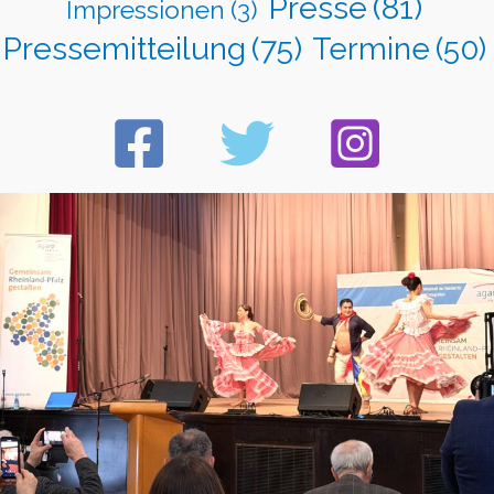
Presse
(81)
Impressionen
(3)
Pressemitteilung
(75)
Termine
(50)