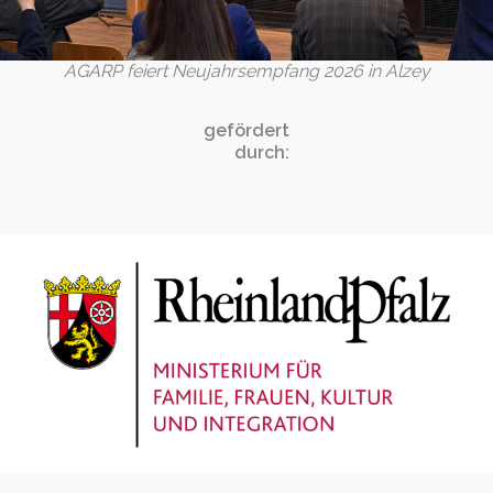
AGARP feiert Neujahrsempfang 2026 in Alzey
gefördert
durch: