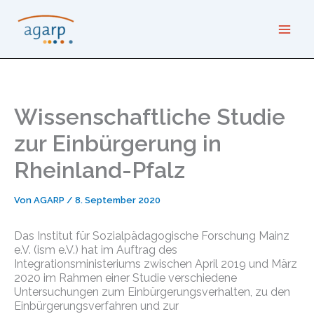
Zum
Inhalt
springen
Wissenschaftliche Studie
zur Einbürgerung in
Rheinland-Pfalz
Von
AGARP
/
8. September 2020
Das Institut für Sozialpädagogische Forschung Mainz
e.V. (ism e.V.) hat im Auftrag des
Integrationsministeriums zwischen April 2019 und März
2020 im Rahmen einer Studie verschiedene
Untersuchungen zum Einbürgerungsverhalten, zu den
Einbürgerungsverfahren und zur