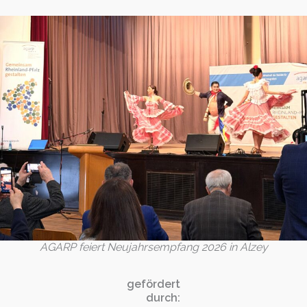
AGARP feiert Neujahrsempfang 2026 in Alzey
gefördert
durch: