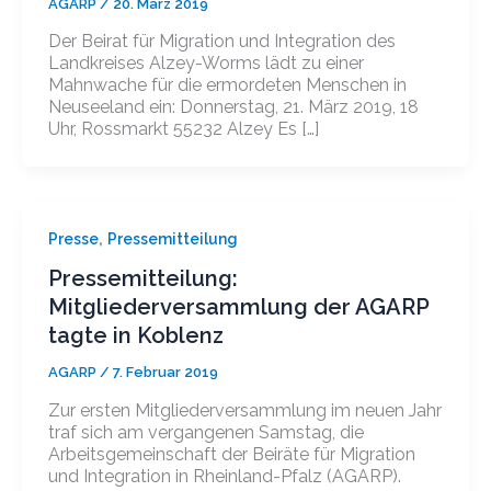
AGARP
/
20. März 2019
Der Beirat für Migration und Integration des
Landkreises Alzey-Worms lädt zu einer
Mahnwache für die ermordeten Menschen in
Neuseeland ein: Donnerstag, 21. März 2019, 18
Uhr, Rossmarkt 55232 Alzey Es […]
,
Presse
Pressemitteilung
Pressemitteilung:
Mitgliederversammlung der AGARP
tagte in Koblenz
AGARP
/
7. Februar 2019
Zur ersten Mitgliederversammlung im neuen Jahr
traf sich am vergangenen Samstag, die
Arbeitsgemeinschaft der Beiräte für Migration
und Integration in Rheinland-Pfalz (AGARP).