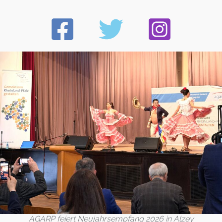
AGARP feiert Neujahrsempfang 2026 in Alzey