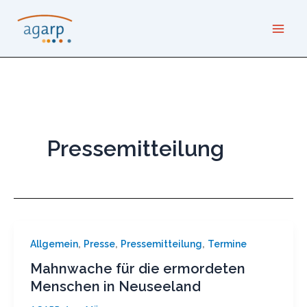
Zum
Inhalt
springen
Pressemitteilung
,
,
,
Allgemein
Presse
Pressemitteilung
Termine
Mahnwache für die ermordeten
Menschen in Neuseeland